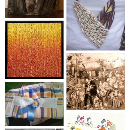
Le Livre
Honorine