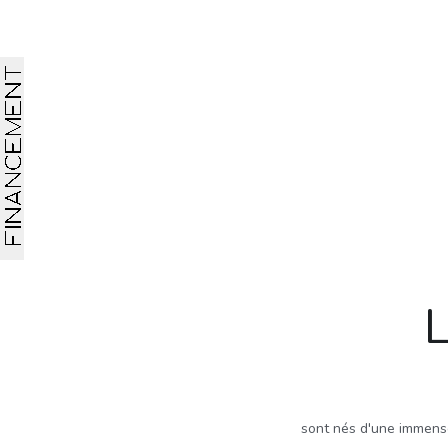
L
sont nés d'une immense 
On y tourne une pag
Pour
perles naturelles d'eau do