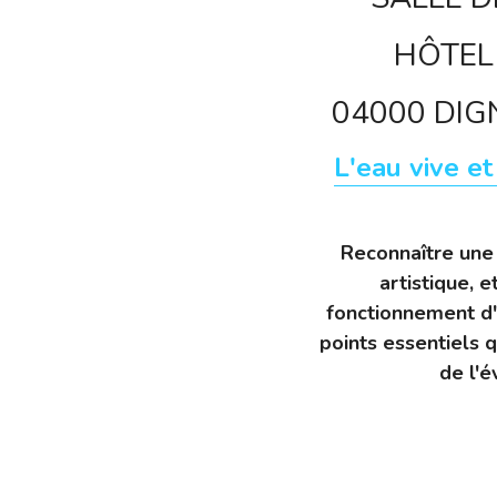
HÔTEL 
04000 DIG
L'eau vive et
Reconnaître une
artistique, 
fonctionnement d'u
points essentiels q
de l'