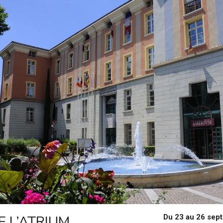
E L’ATRIUM 
Du 23 au 26 sep