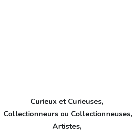
Curieux et Curieuses, 
Collectionneurs ou Collectionneuses,
Artistes,
avoir plus sur les services offerts par l'association dite